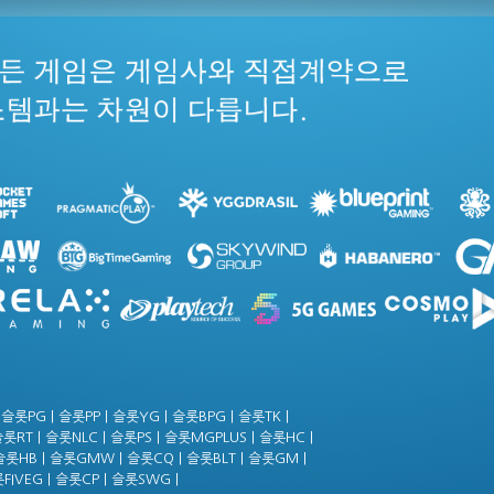
슬롯PG | 슬롯PP | 슬롯YG | 슬롯BPG | 슬롯TK |
롯RT | 슬롯NLC | 슬롯PS | 슬롯MGPLUS | 슬롯HC |
슬롯HB | 슬롯GMW | 슬롯CQ | 슬롯BLT | 슬롯GM |
FIVEG | 슬롯CP | 슬롯SWG |