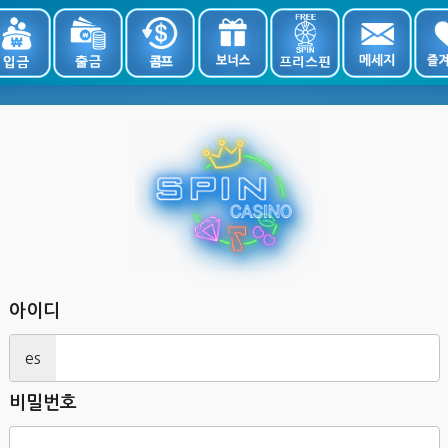
아이디
es
비밀번호