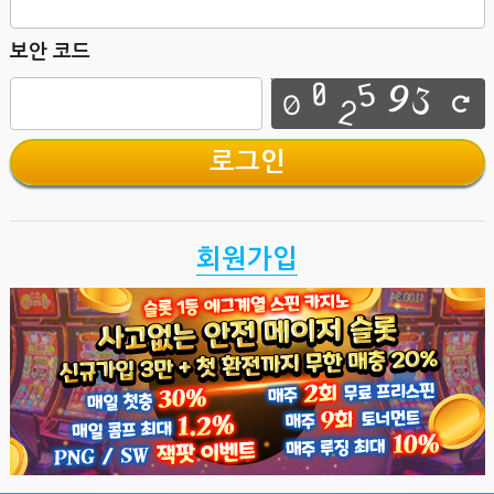
보안 코드
로그인
회원가입