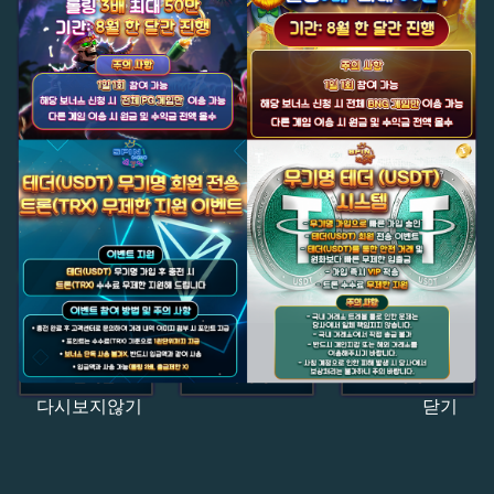
다시보지않기
닫기