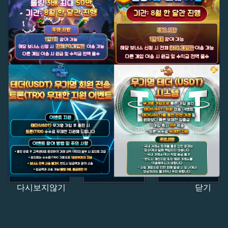
다시보지않기
닫기