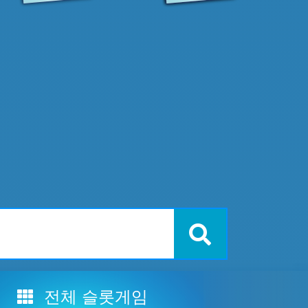
전체 슬롯게임