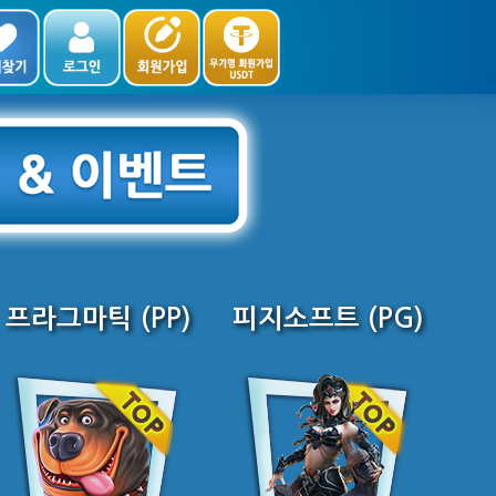
프라그마틱 (PP)
피지소프트 (PG)