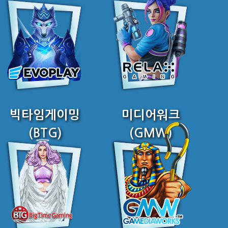
빅타임게이밍
미디어워크
(BTG)
(GMW)