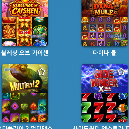
블레싱 오브 카이센
다이나 뮬
멀티플라이 2 멀티맥스
사이드윈더 엑스트라 