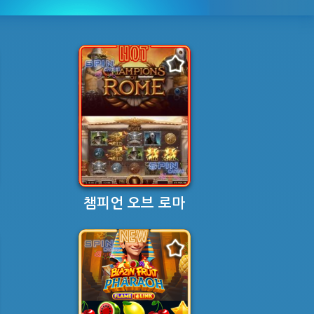
챔피언 오브 로마