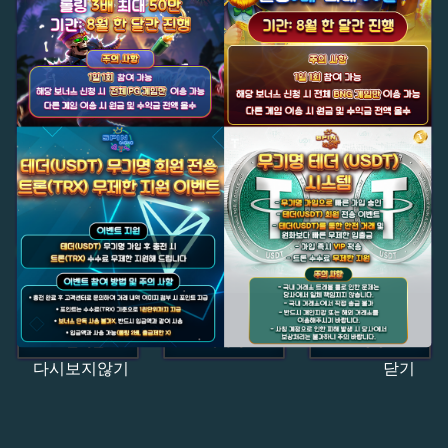
다시보지않기
닫기